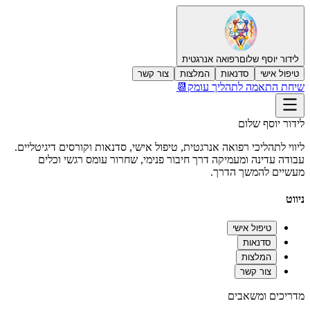
לידור יוסף שלום
רפואה אנרגטית
טיפול אישי
סדנאות
המלצות
צור קשר
שיחת התאמה לתהליך עומק📆
לידור יוסף שלום
ליווי לתהליכי רפואה אנרגטית, טיפול אישי, סדנאות וקורסים דיגיטליים.
עבודה עדינה ומעמיקה דרך חיבור פנימי, שחרור עומס רגשי וכלים
מעשיים להמשך הדרך.
ניווט
טיפול אישי
סדנאות
המלצות
צור קשר
מדריכים ומשאבים