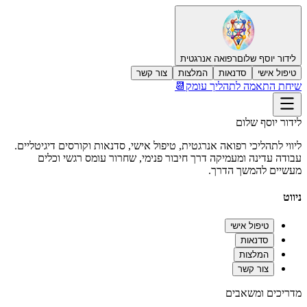
לידור יוסף שלום
רפואה אנרגטית
טיפול אישי
סדנאות
המלצות
צור קשר
שיחת התאמה לתהליך עומק📆
לידור יוסף שלום
ליווי לתהליכי רפואה אנרגטית, טיפול אישי, סדנאות וקורסים דיגיטליים.
עבודה עדינה ומעמיקה דרך חיבור פנימי, שחרור עומס רגשי וכלים
מעשיים להמשך הדרך.
ניווט
טיפול אישי
סדנאות
המלצות
צור קשר
מדריכים ומשאבים