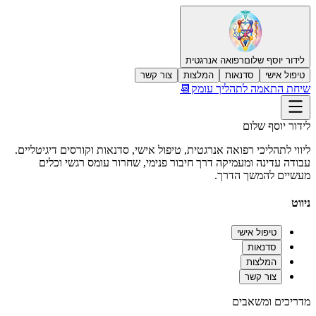
לידור יוסף שלום
רפואה אנרגטית
טיפול אישי
סדנאות
המלצות
צור קשר
שיחת התאמה לתהליך עומק📆
לידור יוסף שלום
ליווי לתהליכי רפואה אנרגטית, טיפול אישי, סדנאות וקורסים דיגיטליים.
עבודה עדינה ומעמיקה דרך חיבור פנימי, שחרור עומס רגשי וכלים
מעשיים להמשך הדרך.
ניווט
טיפול אישי
סדנאות
המלצות
צור קשר
מדריכים ומשאבים